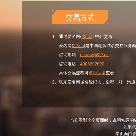
交易方式
1、通过爱名网(
22.cn
) 中介交易
爱名网(
22.cn
)是中国老牌域名交易服务
咨询邮箱：
escrow@22.cn
咨询电话：
4006602522
具体交易流程可
点击这里
查看
2、联系爱名网域名经纪人，全程一对一沟通
当您看到这个页面时，说明实际的
如果您
本页面由爱