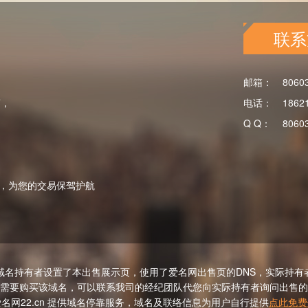
联系
邮箱：
8060
商，
电话：
1862
Q Q：
8060
，为您的交易保驾护航
域名持有者设置了本出售展示页，使用了爱名网出售页的DNS，实际持有
需要购买该域名，可以联系我司的经纪团队代您向实际持有者询问出售的
名网22.cn 提供域名停靠服务，域名及联络信息为用户自行提供
点此免费