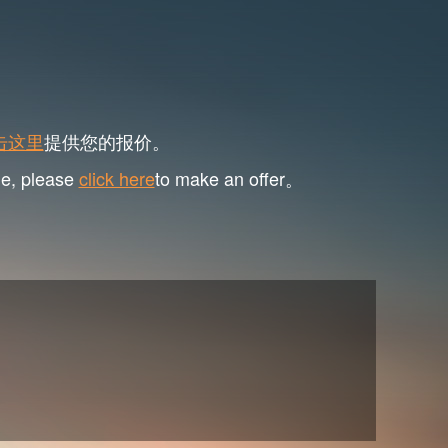
击这里
提供您的报价。
me, please
click here
to make an offer。